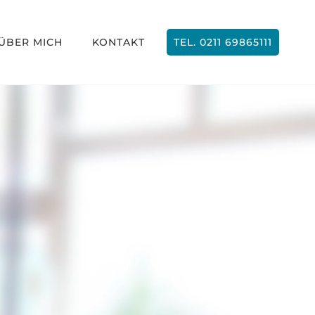
ÜBER MICH
KONTAKT
TEL. 0211 69865111