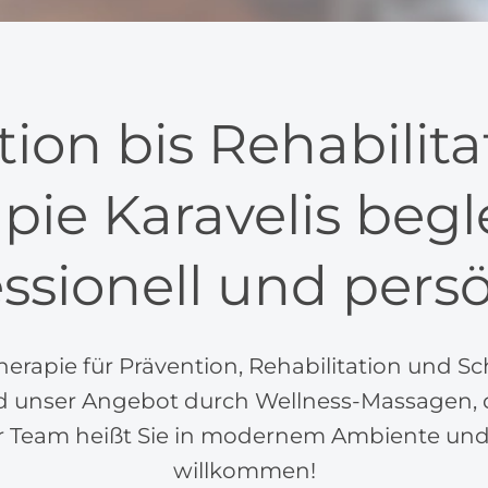
ion bis Rehabilitat
pie Karavelis begle
ssionell und pers
therapie für Prävention, Rehabilitation und S
d unser Angebot durch Wellness-Massagen, d
er Team heißt Sie in modernem Ambiente und
willkommen!