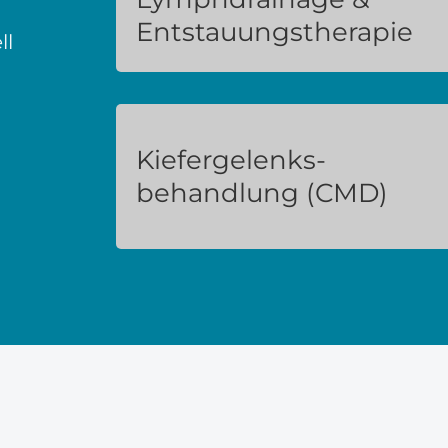
Entstauungstherapie
ll
Kiefergelenks­
behandlung (CMD)