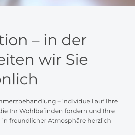
ion – in der
iten wir Sie
önlich
chmerzbehandlung – individuell auf Ihre
ie Ihr Wohlbefinden fördern und Ihre
 in freundlicher Atmosphäre herzlich