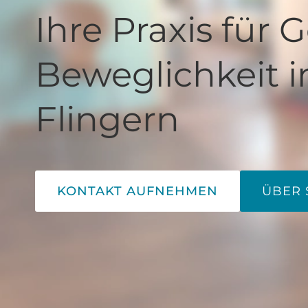
Ihre Praxis für 
Beweglichkeit i
Flingern
KONTAKT AUFNEHMEN
ÜBER 