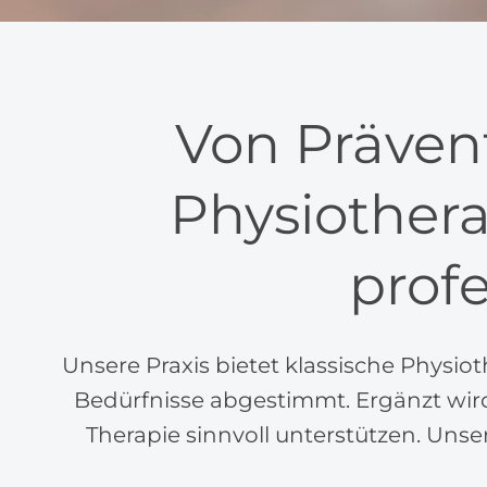
Von Prävent
Physiothera
profe
Unsere Praxis bietet klassische Physio
Bedürfnisse abgestimmt. Ergänzt wir
Therapie sinnvoll unterstützen. Uns