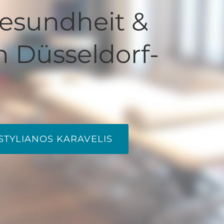
Gesundheit &
n Düsseldorf-
STYLIANOS KARAVELIS